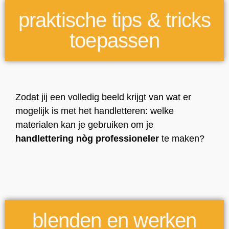
praktische tips & tricks
toepassen
Zodat jij een volledig beeld krijgt van wat er
mogelijk is met het handletteren: welke
materialen kan je gebruiken om je
handlettering nòg professioneler
te maken?
blenden en werken