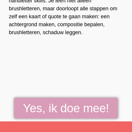
handletter skills. Je leert niet alleen
brushletteren, maar doorloopt alle stappen om
zelf een kaart of quote te gaan maken: een
achtergrond maken, compositie bepalen,
brushletteren, schaduw leggen.
Yes, ik doe mee!