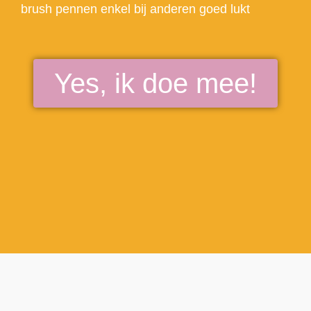
brush pennen enkel bij anderen goed lukt
Yes, ik doe mee!