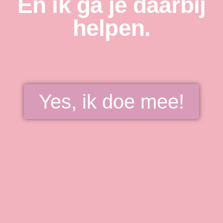
En ik ga je daarbij
helpen.
Yes, ik doe mee!