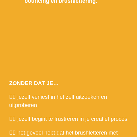
bouncing en brushlettering.
ZONDER DAT JE…
😮‍💨 jezelf verliest in het zelf uitzoeken en
uitproberen
😮‍💨 jezelf begint te frustreren in je creatief proces
😮‍💨 het gevoel hebt dat het brushletteren met