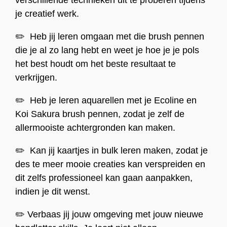
verschillende technieken uit te proberen tijdens
je creatief werk.
✏️ Heb jij leren omgaan met die brush pennen
die je al zo lang hebt en weet je hoe je je pols
het best houdt om het beste resultaat te
verkrijgen.
✏️ Heb je leren aquarellen met je Ecoline en
Koi Sakura brush pennen, zodat je zelf de
allermooiste achtergronden kan maken.
✏️ Kan jij kaartjes in bulk leren maken, zodat je
des te meer mooie creaties kan verspreiden en
dit zelfs professioneel kan gaan aanpakken,
indien je dit wenst.
✏️ Verbaas jij jouw omgeving met jouw nieuwe