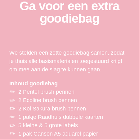
Ga voor een extra
goodiebag
We stelden een zotte goodiebag samen, zodat
je thuis alle basismaterialen toegestuurd krijgt
om mee aan de slag te kunnen gaan.
Inhoud goodiebag
✏️ 2 Pentel brush pennen
✏️ 2 Ecoline brush pennen
✏️ 2 Koi Sakura brush pennen
✏️ 1 pakje Raadhuis dubbele kaarten
✏️ 5 kleine & 5 grote labels
✏️ 1 pak Canson A5 aquarel papier