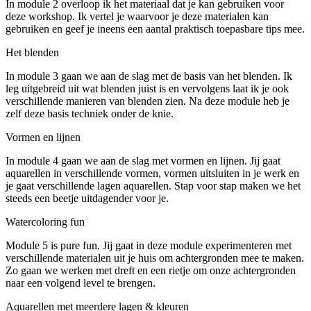
In module 2 overloop ik het materiaal dat je kan gebruiken voor
deze workshop. Ik vertel je waarvoor je deze materialen kan
gebruiken en geef je ineens een aantal praktisch toepasbare tips mee.
Het blenden
In module 3 gaan we aan de slag met de basis van het blenden. Ik
leg uitgebreid uit wat blenden juist is en vervolgens laat ik je ook
verschillende manieren van blenden zien. Na deze module heb je
zelf deze basis techniek onder de knie.
Vormen en lijnen
In module 4 gaan we aan de slag met vormen en lijnen. Jij gaat
aquarellen in verschillende vormen, vormen uitsluiten in je werk en
je gaat verschillende lagen aquarellen. Stap voor stap maken we het
steeds een beetje uitdagender voor je.
Watercoloring fun
Module 5 is pure fun. Jij gaat in deze module experimenteren met
verschillende materialen uit je huis om achtergronden mee te maken.
Zo gaan we werken met dreft en een rietje om onze achtergronden
naar een volgend level te brengen.
Aquarellen met meerdere lagen & kleuren