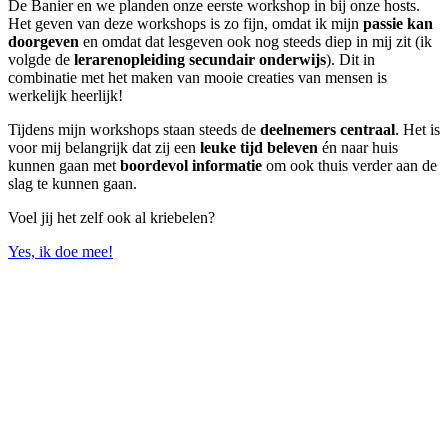
De Banier en we planden onze eerste workshop in bij onze hosts.
Het geven van deze workshops is zo fijn, omdat ik mijn
passie kan
doorgeven
en omdat dat lesgeven ook nog steeds diep in mij zit (ik
volgde de
lerarenopleiding secundair onderwijs
). Dit in
combinatie met het maken van mooie creaties van mensen is
werkelijk heerlijk!
Tijdens mijn workshops staan steeds de
deelnemers centraal
. Het is
voor mij belangrijk dat zij een
leuke tijd beleven
én naar huis
kunnen gaan met
boordevol informatie
om ook thuis verder aan de
slag te kunnen gaan.
Voel jij het zelf ook al kriebelen?
Yes, ik doe mee!