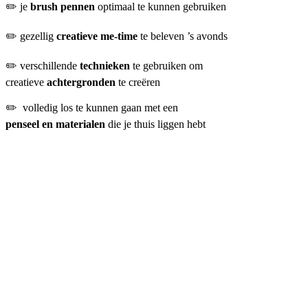
✏️ je
brush pennen
optimaal te kunnen gebruiken
✏️ gezellig
creatieve me-time
te beleven ’s avonds
✏️ verschillende
technieken
te gebruiken om
creatieve
achtergronden
te creëren
✏️ volledig los te kunnen gaan met een
penseel en materialen
die je thuis liggen hebt