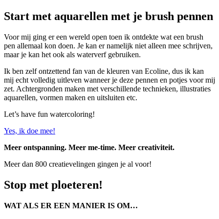
Start met aquarellen met je brush pennen
Voor mij ging er een wereld open toen ik ontdekte wat een brush
pen allemaal kon doen. Je kan er namelijk niet alleen mee schrijven,
maar je kan het ook als waterverf gebruiken.
Ik ben zelf ontzettend fan van de kleuren van Ecoline, dus ik kan
mij echt volledig uitleven wanneer je deze pennen en potjes voor mij
zet. Achtergronden maken met verschillende technieken, illustraties
aquarellen, vormen maken en uitsluiten etc.
Let’s have fun watercoloring!
Yes, ik doe mee!
Meer ontspanning. Meer me-time. Meer creativiteit.
Meer dan 800 creatievelingen gingen je al voor!
Stop met ploeteren!
WAT ALS ER EEN MANIER IS OM…