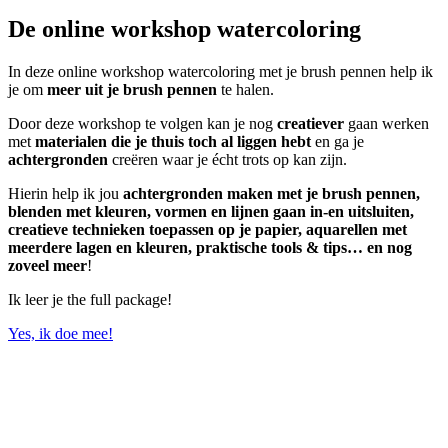
De online workshop watercoloring
In deze online workshop watercoloring met je brush pennen help ik
je om
meer uit je brush pennen
te halen.
Door deze workshop te volgen kan je nog
creatiever
gaan werken
met
materialen die je thuis toch al liggen hebt
en ga je
achtergronden
creëren waar je écht trots op kan zijn.
Hierin help ik jou
achtergronden maken met je brush pennen,
blenden met kleuren, vormen en lijnen gaan in-en uitsluiten,
creatieve technieken toepassen op je papier, aquarellen met
meerdere lagen en kleuren, praktische tools & tips… en nog
zoveel meer
!
Ik leer je the full package!
Yes, ik doe mee!