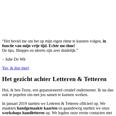
“Het beviel me om het op mijn eigen ritme te kunnen volgen,
in
functie van mijn vrije tijd. Echte me-time!
De tips, filmpjes en ideeën zijn zeer duidelijk.”
– Julie De Wit
Yes, ik doe mee!
Het gezicht achter Letteren & Tetteren
Hoi, ik ben Tessy, een gepassioneerd creatief ondernemer. Ik sta dan
ook te popelen om met jou samen te kunnen werken.
In januari 2019 startten we Letteren & Tetteren officieel op. We
maakten
handgemaakte kaarten
en gaandeweg startten we onze
workshops handletteren
op. We legden onze eerste contacten met