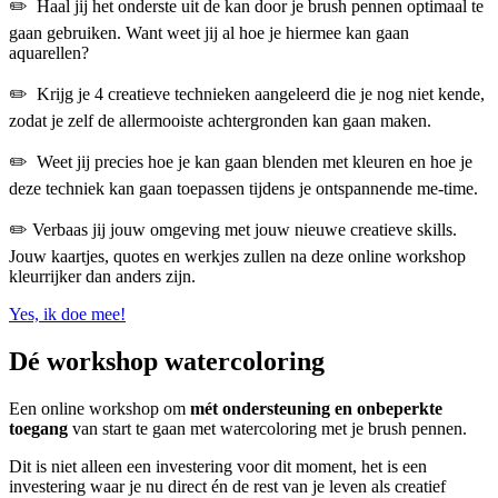
✏️ Haal jij het onderste uit de kan door je brush pennen optimaal te
gaan gebruiken. Want weet jij al hoe je hiermee kan gaan
aquarellen?
✏️ Krijg je 4 creatieve technieken aangeleerd die je nog niet kende,
zodat je zelf de allermooiste achtergronden kan gaan maken.
✏️ Weet jij precies hoe je kan gaan blenden met kleuren en hoe je
deze techniek kan gaan toepassen tijdens je ontspannende me-time.
✏️ Verbaas jij jouw omgeving met jouw nieuwe creatieve skills.
Jouw kaartjes, quotes en werkjes zullen na deze online workshop
kleurrijker dan anders zijn.
Yes, ik doe mee!
Dé workshop watercoloring
Een online workshop om
mét ondersteuning en onbeperkte
toegang
van start te gaan met watercoloring met je brush pennen.
Dit is niet alleen een investering voor dit moment, het is een
investering waar je nu direct én de rest van je leven als creatief