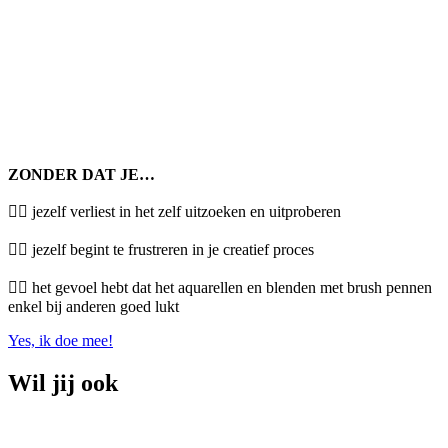
ZONDER DAT JE…
😮‍💨 jezelf verliest in het zelf uitzoeken en uitproberen
😮‍💨 jezelf begint te frustreren in je creatief proces
😮‍💨 het gevoel hebt dat het aquarellen en blenden met brush pennen
enkel bij anderen goed lukt
Yes, ik doe mee!
Wil jij ook